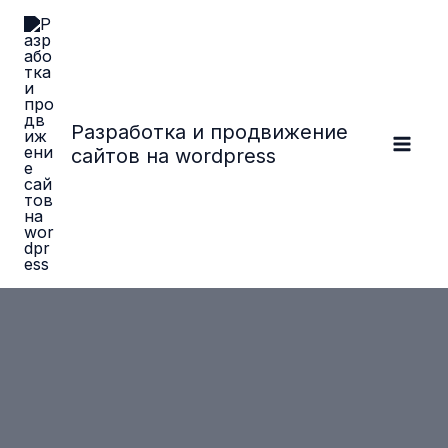
Перейти
к
содержимому
Разработка и продвижение
сайтов на wordpress
Main
Men