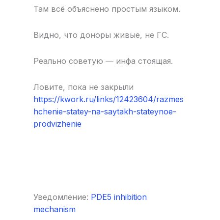
Там всё объяснено простым языком.
Видно, что доноры живые, не ГС.
Реально советую — инфа стоящая.
Ловите, пока не закрыли
https://kwork.ru/links/12423604/razmes
hchenie-statey-na-saytakh-stateynoe-
prodvizhenie
Уведомление:
PDE5 inhibition
mechanism