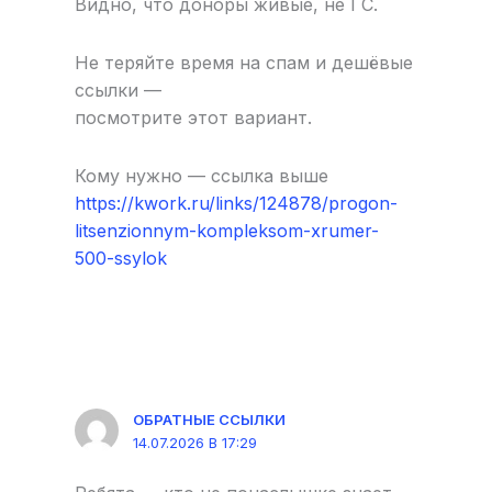
Видно, что доноры живые, не ГС.
Не теряйте время на спам и дешёвые
ссылки —
посмотрите этот вариант.
Кому нужно — ссылка выше
https://kwork.ru/links/124878/progon-
litsenzionnym-kompleksom-xrumer-
500-ssylok
ОБРАТНЫЕ ССЫЛКИ
14.07.2026 В 17:29