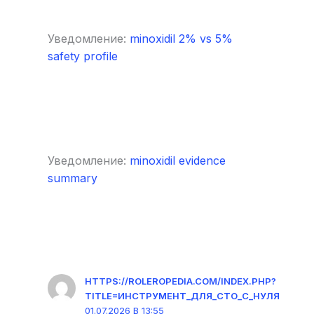
Уведомление:
minoxidil 2% vs 5%
safety profile
Уведомление:
minoxidil evidence
summary
HTTPS://ROLEROPEDIA.COM/INDEX.PHP?
TITLE=ИНСТРУМЕНТ_ДЛЯ_СТО_С_НУЛЯ
01.07.2026 В 13:55