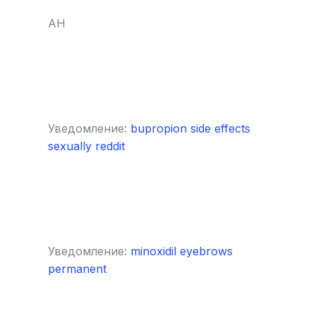
AH
Уведомление:
bupropion side effects
sexually reddit
Уведомление:
minoxidil eyebrows
permanent