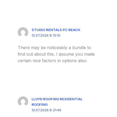
STUDIO RENTALS PC BEACH
12.07.2026 В 15:10
There may be noticeably a bundle to
find out about this. I assume you made
certain nice factors in options also.
LLOYD ROOFING RESIDENTIAL
ROOFING
12.07.2026 В 21:49