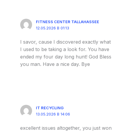
FITNESS CENTER TALLAHASSEE
12.05.2026 В 01:13
I savor, cause I discovered exactly what
I used to be taking a look for. You have
ended my four day long hunt! God Bless
you man. Have a nice day. Bye
IT RECYCLING
13.05.2026 В 14:06
excellent issues altogether, you just won