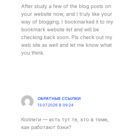
After study a few of the blog posts on
your website now, and I truly like your
way of blogging. I bookmarked it to my
bookmark website list and will be
checking back soon. Pls check out my
web site as well and let me know what
you think.
ОБРАТНЫЕ ССЫЛКИ
13.07.2026 В 09:24
Коллеги — есть тут те, кто в теме,
как работают бэки?