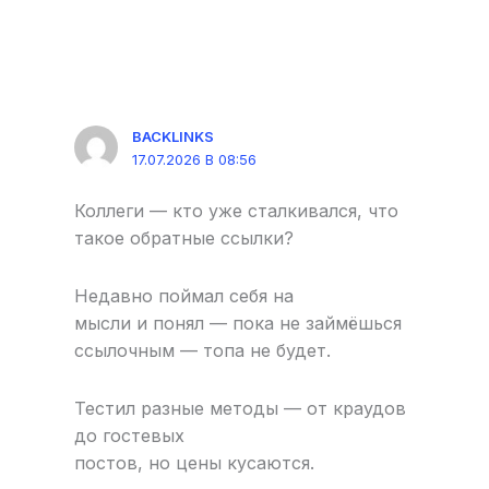
BACKLINKS
17.07.2026 В 08:56
Коллеги — кто уже сталкивался, что
такое обратные ссылки?
Недавно поймал себя на
мысли и понял — пока не займёшься
ссылочным — топа не будет.
Тестил разные методы — от краудов
до гостевых
постов, но цены кусаются.