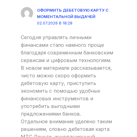
ОФОРМИТЬ ДЕБЕТОВУЮ КАРТУ С
МОМЕНТАЛЬНОЙ ВЫДАЧЕЙ
02.07.2026 В 18:28
Сегодня управлять личными
финансами стало намного проще
благодаря современным банковским
сервисам и цифровым технологиям.
В новом материале рассказывается,
чисто можно скоро оформить
дебетовую карту, приступить
экономить с помощью удобных
финансовых инструментов и
употребить выгодными
предложениями банков.
Отдельное внимание уделено таким
решениям, словно дебетовая карта
МТС Деньги, инновационный